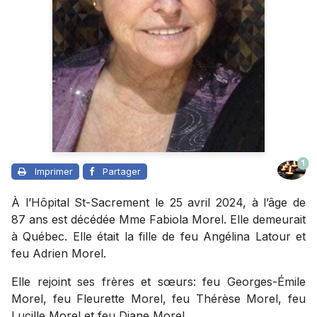
1
Imprimer
Partager
À l’Hôpital St-Sacrement le 25 avril 2024, à l’âge de
87 ans est décédée Mme Fabiola Morel. Elle demeurait
à Québec. Elle était la fille de feu Angélina Latour et
feu Adrien Morel.
Elle rejoint ses frères et sœurs: feu Georges-Émile
Morel, feu Fleurette Morel, feu Thérèse Morel, feu
Lucille Morel et feu Diane Morel.