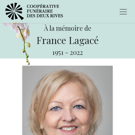
À la mémoire de
France Lagacé
1951
-
2022