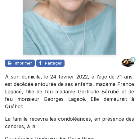
4
Imprimer
Partager
À son domicile, le 24 février 2022, à l’âge de 71 ans,
est décédée entourée de ses enfants, madame France
Lagacé, fille de feu madame Gertrude Bérubé et de
feu monsieur Georges Lagacé. Elle demeurait à
Québec.
La famille recevra les condoléances, en présence des
cendres, à la:
Coopérative funéraire des Deux Rives