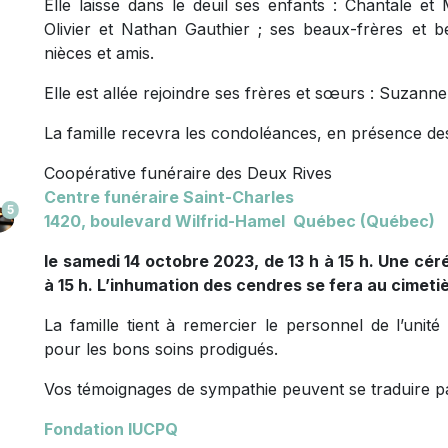
Elle laisse dans le deuil ses enfants : Chantale et M
Olivier et Nathan Gauthier ; ses beaux-frères et 
nièces et amis.
Elle est allée rejoindre ses frères et sœurs : Suzanne,
La famille recevra les condoléances, en présence des
Coopérative funéraire des Deux Rives
Centre funéraire Saint-Charles
5
1420, boulevard Wilfrid-Hamel Québec (Québec)
le samedi 14 octobre 2023, de 13 h à 15 h. Une cé
à 15 h. L’inhumation des cendres se fera au cimetiè
La famille tient à remercier le personnel de l’unité
pour les bons soins prodigués.
Vos témoignages de sympathie peuvent se traduire pa
Fondation IUCPQ