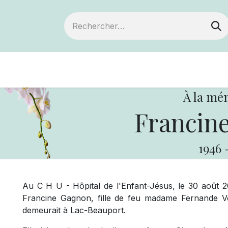
Devenir membre
Notre Coopérative
À la mé
Francin
1946
Au C H U - Hôpital de l'Enfant-Jésus, le 30 août 
Francine Gagnon, fille de feu madame Fernande V
demeurait à Lac-Beauport.