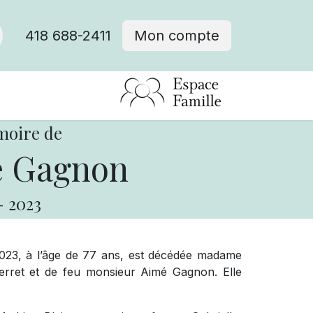
418 688-2411
Mon compte
moire de
e Gagnon
-
2023
2023, à l’âge de 77 ans, est décédée madame
erret et de feu monsieur Aimé Gagnon. Elle