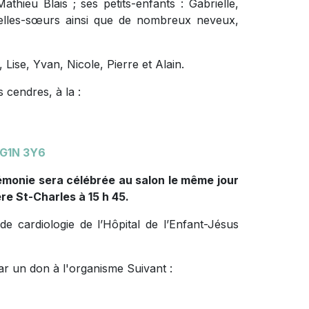
athieu Blais ; ses petits-enfants : Gabrielle,
belles-sœurs ainsi que de nombreux neveux,
 Lise, Yvan, Nicole, Pierre et Alain.
 cendres, à la :
 G1N 3Y6
rémonie sera célébrée au salon le même jour
re St-Charles à 15 h 45.
 de cardiologie de l’Hôpital de l’Enfant-Jésus
r un don à l'organisme Suivant :