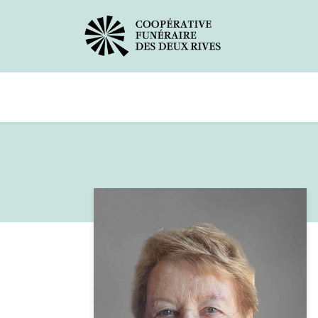
Avis de décès
Services offerts