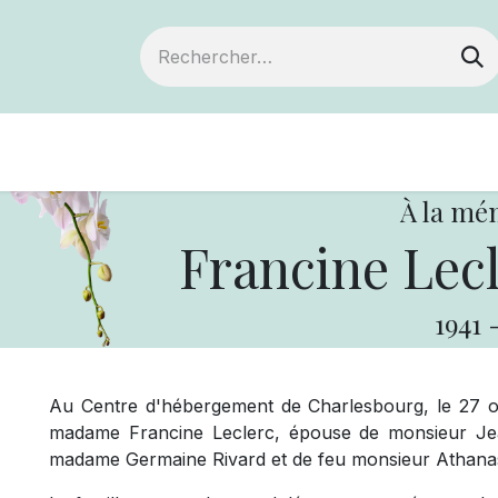
Devenir membre
Notre Coopérative
À la mé
Francine Lecl
1941
Au Centre d'hébergement de Charlesbourg, le 27 oc
madame Francine Leclerc, épouse de monsieur Jean-C
madame Germaine Rivard et de feu monsieur Athanas