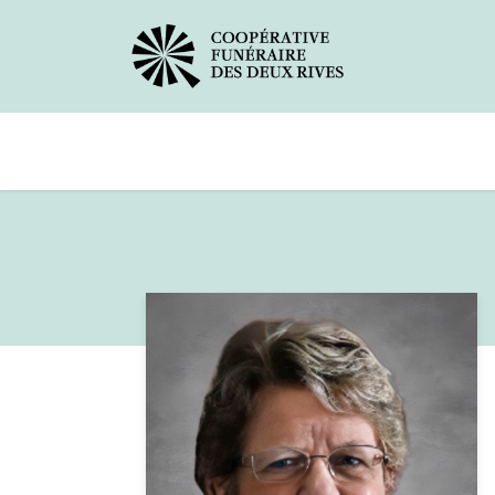
Avis de décès
Services offerts