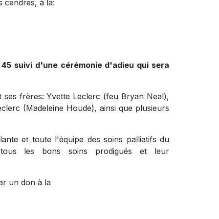
 cendres, à la:
 45 suivi d'une cérémonie d'adieu qui sera
t ses frères: Yvette Leclerc (feu Bryan Neal),
clerc (Madeleine Houde), ainsi que plusieurs
nte et toute l'équipe des soins palliatifs du
tous les bons soins prodigués et leur
ar un don à la