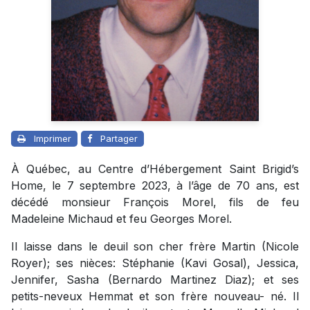
Imprimer
Partager
À Québec, au Centre d’Hébergement Saint Brigid’s
Home, le 7 septembre 2023, à l’âge de 70 ans, est
décédé monsieur François Morel, fils de feu
Madeleine Michaud et feu Georges Morel.
Il laisse dans le deuil son cher frère Martin (Nicole
Royer); ses nièces: Stéphanie (Kavi Gosal), Jessica,
Jennifer, Sasha (Bernardo Martinez Diaz); et ses
petits-neveux Hemmat et son frère nouveau- né. Il