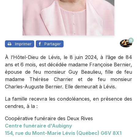
9
Imprimer
Partager
À l’Hôtel-Dieu de Lévis, le 8 juin 2024, à l’âge de 84
ans et 6 mois, est décédée madame Françoise Bernier,
épouse de feu monsieur Guy Beaulieu, fille de feu
madame Thérèse Charrier et de feu monsieur
Charles-Auguste Bernier. Elle demeurait à Lévis.
La famille recevra les condoléances, en présence des
cendres, à la :
Coopérative funéraire des Deux Rives
Centre funéraire d'Aubigny
154, rue du Mont-Marie Lévis (Québec) G6V 8X1