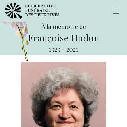
À la mémoire de
Françoise Hudon
1929
-
2021