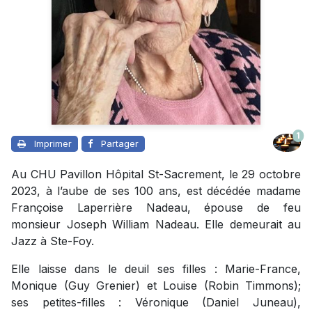
1
Imprimer
Partager
Au CHU Pavillon Hôpital St-Sacrement, le 29 octobre
2023, à l’aube de ses 100 ans, est décédée madame
Françoise Laperrière Nadeau, épouse de feu
monsieur Joseph William Nadeau. Elle demeurait au
Jazz à Ste-Foy.
Elle laisse dans le deuil ses filles : Marie-France,
Monique (Guy Grenier) et Louise (Robin Timmons);
ses petites-filles : Véronique (Daniel Juneau),