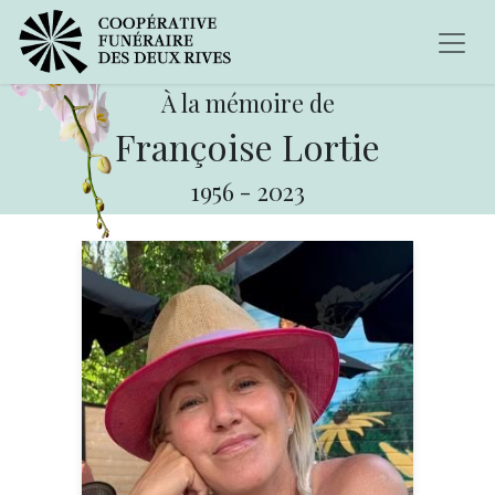
À la mémoire de
Françoise Lortie
1956
-
2023