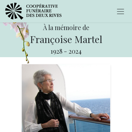
À la mémoire de
Françoise Martel
1928
-
2024