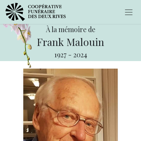
À la mémoire de
Frank Malouin
1927
-
2024