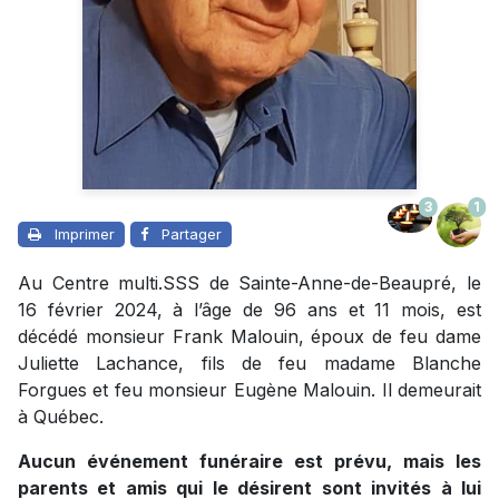
3
1
Imprimer
Partager
Au Centre multi.SSS de Sainte-Anne-de-Beaupré, le
16 février 2024, à l’âge de 96 ans et 11 mois, est
décédé monsieur Frank Malouin, époux de feu dame
Juliette Lachance, fils de feu madame Blanche
Forgues et feu monsieur Eugène Malouin. Il demeurait
à Québec.
Aucun événement funéraire est prévu, mais les
parents et amis qui le désirent sont invités à lui