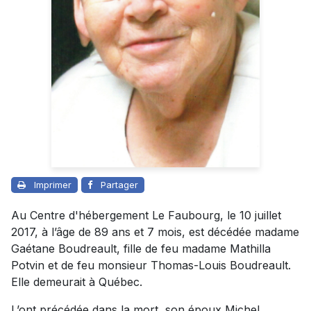
Imprimer
Partager
Au Centre d'hébergement Le Faubourg, le 10 juillet
2017, à l’âge de 89 ans et 7 mois, est décédée madame
Gaétane Boudreault, fille de feu madame Mathilla
Potvin et de feu monsieur Thomas-Louis Boudreault.
Elle demeurait à Québec.
L’ont précédée dans la mort, son époux Michel