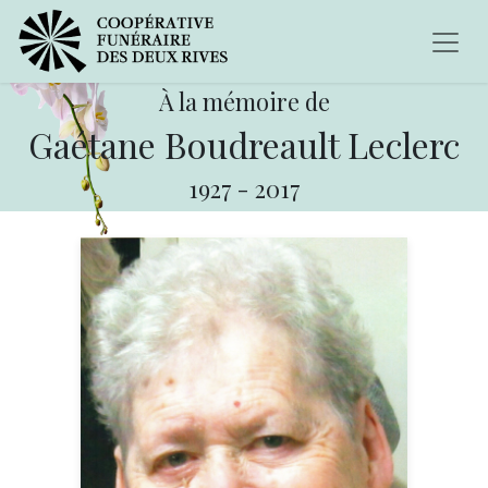
À la mémoire de
Gaétane Boudreault Leclerc
1927
-
2017