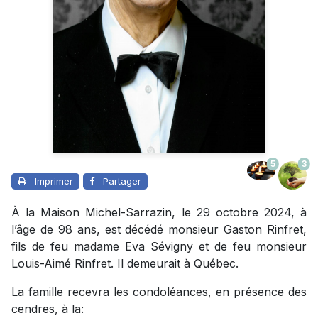
5
3
Imprimer
Partager
À la Maison Michel-Sarrazin, le 29 octobre 2024, à
l’âge de 98 ans, est décédé monsieur Gaston Rinfret,
fils de feu madame Eva Sévigny et de feu monsieur
Louis-Aimé Rinfret. Il demeurait à Québec.
La famille recevra les condoléances, en présence des
cendres, à la: