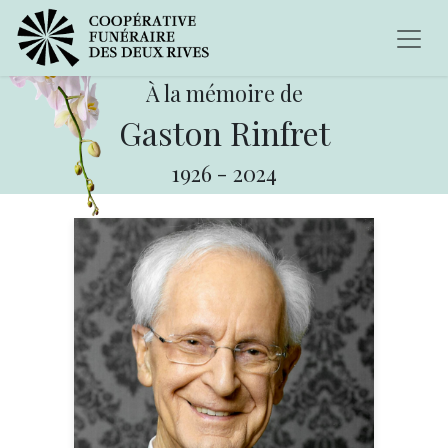
À la mémoire de
Gaston Rinfret
1926
-
2024