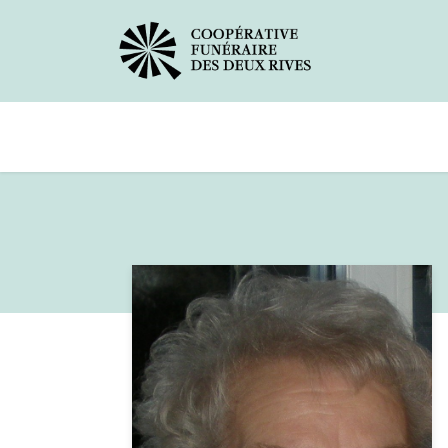
Avis de décès
Services offerts