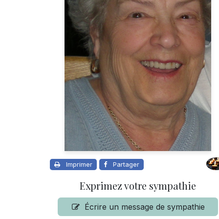
Imprimer
Partager
Exprimez votre sympathie
Écrire un message de sympathie