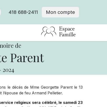
418 688-2411
Mon compte
moire de
e Parent
-
2024
ons le décès de Mme Georgette Parent le 13
it l’épouse de feu Armand Pelletier.
ervice religieux sera célébré, le samedi 23