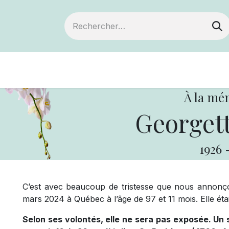
Devenir membre
Notre Coopérative
À la mé
Georgett
1926
C’est avec beaucoup de tristesse que nous annonç
mars 2024 à Québec à l’âge de 97 et 11 mois. Elle éta
Selon ses volontés, elle ne sera pas exposée. Un s