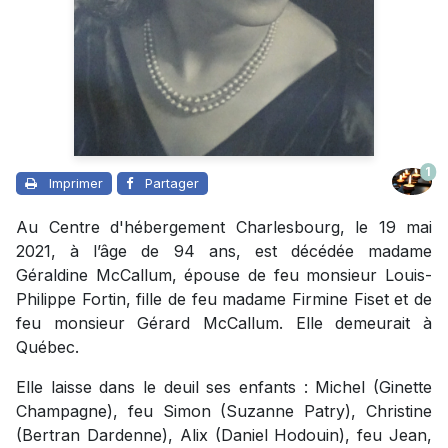
1
Imprimer
Partager
Au Centre d'hébergement Charlesbourg, le 19 mai
2021, à l’âge de 94 ans, est décédée madame
Géraldine McCallum, épouse de feu monsieur Louis-
Philippe Fortin, fille de feu madame Firmine Fiset et de
feu monsieur Gérard McCallum. Elle demeurait à
Québec.
Elle laisse dans le deuil ses enfants : Michel (Ginette
Champagne), feu Simon (Suzanne Patry), Christine
(Bertran Dardenne), Alix (Daniel Hodouin), feu Jean,