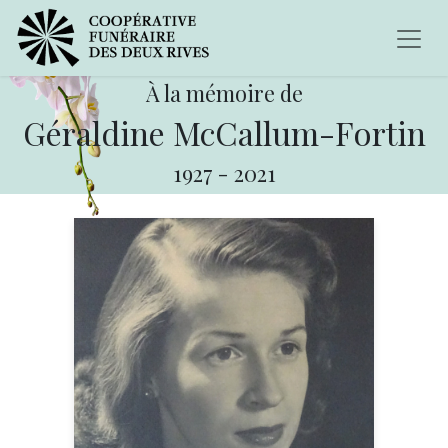
À la mémoire de
Géraldine McCallum-Fortin
1927
-
2021