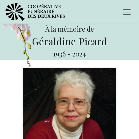
À la mémoire de
Géraldine Picard
1936
-
2024