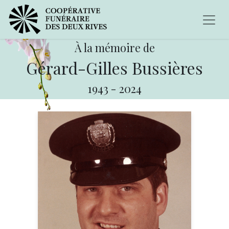
À la mémoire de
Gérard-Gilles Bussières
1943
-
2024