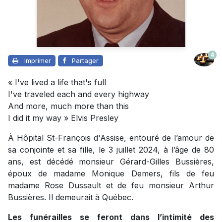
4
Imprimer
Partager
« I've lived a life that's full
I've traveled each and every highway
And more, much more than this
I did it my way » Elvis Presley
À Hôpital St-François d'Assise, entouré de l’amour de
sa conjointe et sa fille, le 3 juillet 2024, à l’âge de 80
ans, est décédé monsieur Gérard-Gilles Bussières,
époux de madame Monique Demers, fils de feu
madame Rose Dussault et de feu monsieur Arthur
Bussières. Il demeurait à Québec.
Les funérailles se feront dans l’intimité des