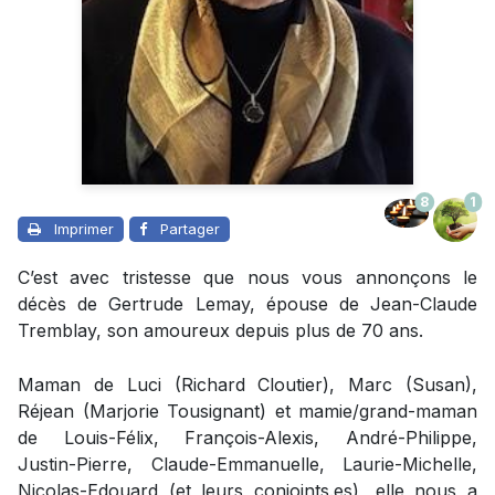
8
1
Imprimer
Partager
C’est avec tristesse que nous vous annonçons le
décès de Gertrude Lemay, épouse de Jean-Claude
Tremblay, son amoureux depuis plus de 70 ans.
Maman de Luci (Richard Cloutier), Marc (Susan),
Réjean (Marjorie Tousignant) et mamie/grand-maman
de Louis-Félix, François-Alexis, André-Philippe,
Justin-Pierre, Claude-Emmanuelle, Laurie-Michelle,
Nicolas-Edouard (et leurs conjoints.es), elle nous a