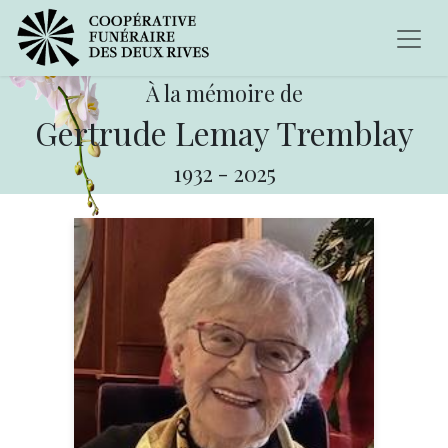
À la mémoire de
Gertrude Lemay Tremblay
1932
-
2025