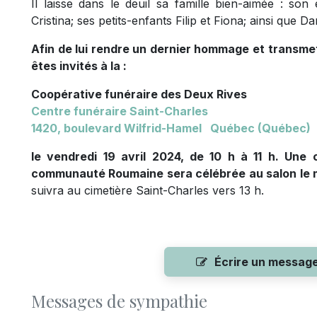
Il laisse dans le deuil sa famille bien-aimée : so
Cristina; ses petits-enfants Filip et Fiona; ainsi que Dar
Afin de lui rendre un dernier hommage et transm
êtes invités à la :
Coopérative funéraire des Deux Rives
Centre funéraire Saint-Charles
1420, boulevard Wilfrid-Hamel Québec (Québec)
le vendredi 19 avril 2024, de 10 h à 11 h. Une 
communauté Roumaine sera célébrée au salon le mê
suivra au cimetière Saint-Charles vers 13 h.
Écrire un messag
Messages de sympathie