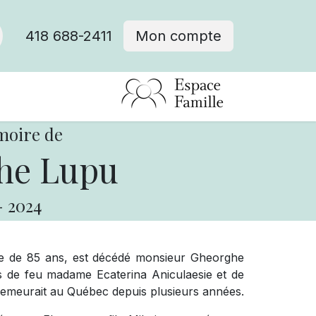
418 688-2411
Mon compte
moire de
he Lupu
-
2024
’âge de 85 ans, est décédé monsieur Gheorghe
ls de feu madame Ecaterina Aniculaesie et de
demeurait au Québec depuis plusieurs années.