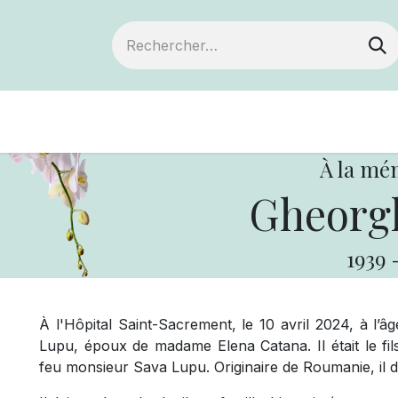
Devenir membre
Notre Coopérative
À la mé
Gheorg
1939
À l'Hôpital Saint-Sacrement, le 10 avril 2024, à l
Lupu, époux de madame Elena Catana. Il était le fi
feu monsieur Sava Lupu. Originaire de Roumanie, il 