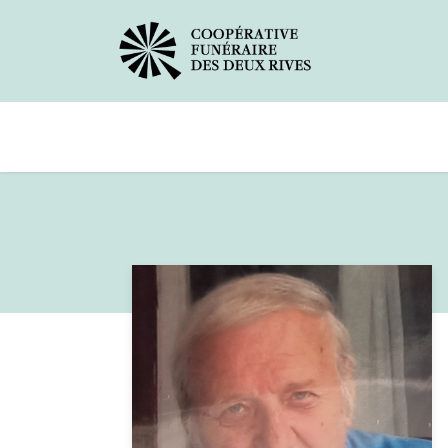
Avis de décès
Services offerts