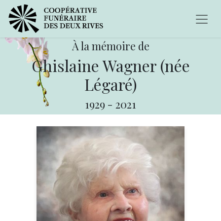
À la mémoire de
Ghislaine Wagner (née
Légaré)
1929
-
2021