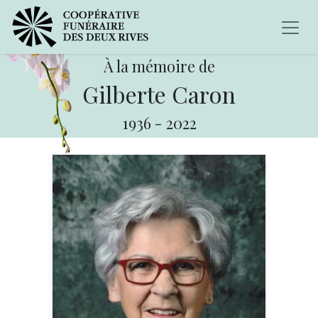
À la mémoire de
Gilberte Caron
1936
-
2022