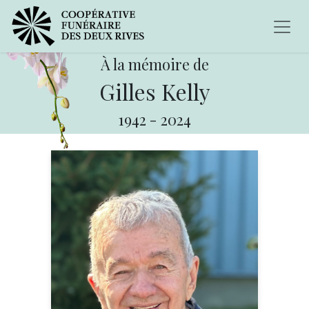
À la mémoire de
Gilles Kelly
1942
-
2024