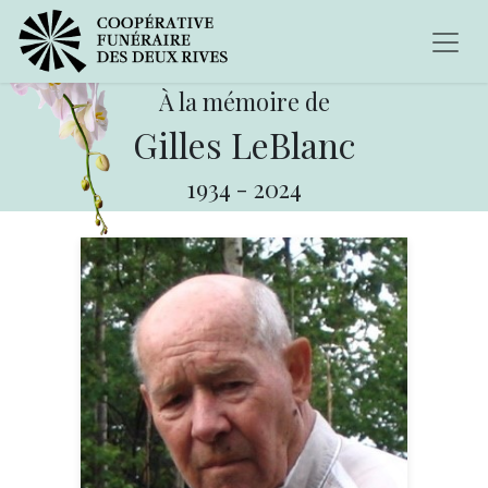
À la mémoire de
Gilles LeBlanc
1934
-
2024