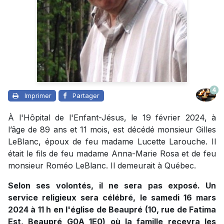
4
Imprimer
Partager
À l'Hôpital de l'Enfant-Jésus, le 19 février 2024, à
l’âge de 89 ans et 11 mois, est décédé monsieur Gilles
LeBlanc, époux de feu madame Lucette Larouche. Il
était le fils de feu madame Anna-Marie Rosa et de feu
monsieur Roméo LeBlanc. Il demeurait à Québec.
Selon ses volontés, il ne sera pas exposé. Un
service religieux sera célébré, le samedi 16 mars
2024 à 11 h en l'église de Beaupré (10, rue de Fatima
Est, Beaupré G0A 1E0) où la famille recevra les