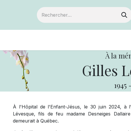
Devenir membre
Notre Coopérative
À la mé
Gilles 
1945
À l'Hôpital de l'Enfant-Jésus, le 30 juin 2024, à 
Lévesque, fils de feu madame Desneiges Dallair
demeurait à Québec.