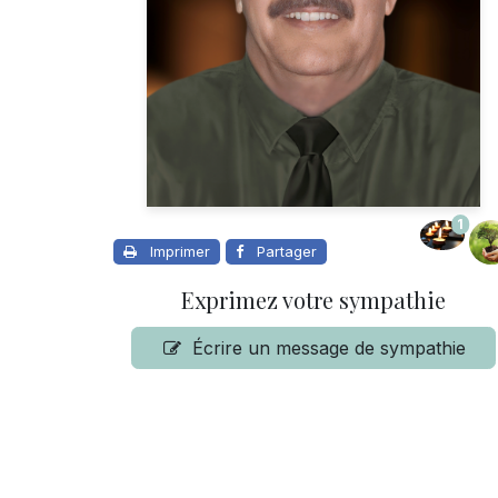
1
Imprimer
Partager
Exprimez votre sympathie
Écrire un message de sympathie