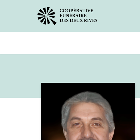
Avis de décès
Services offerts