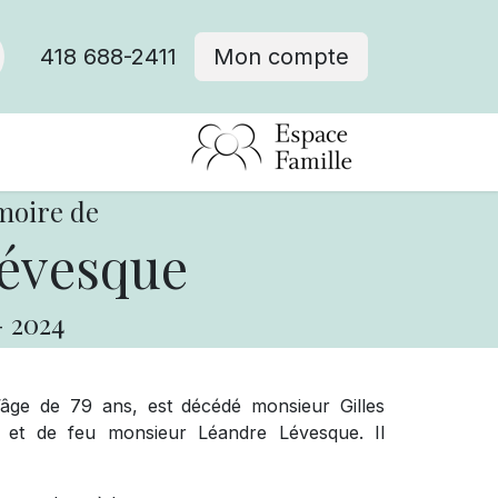
418 688-2411
Mon compte
moire de
Lévesque
-
2024
l’âge de 79 ans, est décédé monsieur Gilles
e et de feu monsieur Léandre Lévesque. Il