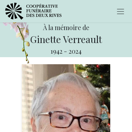
À la mémoire de
Ginette Verreault
1942
-
2024