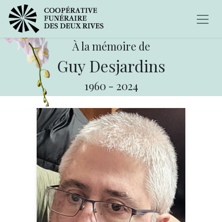
À la mémoire de
Guy Desjardins
1960
-
2024