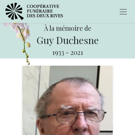
À la mémoire de
Guy Duchesne
1933
-
2021