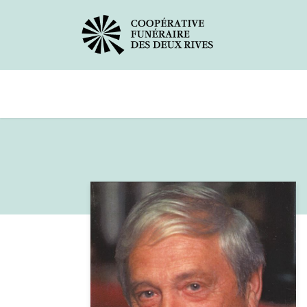
Avis de décès
Services offerts