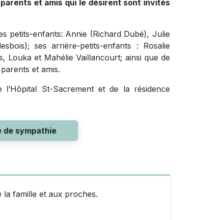
arents et amis qui le désirent sont invités
 ses petits-enfants: Annie (Richard Dubé), Julie
sbois); ses arrière-petits-enfants : Rosalie
Louka et Mahélie Vaillancourt; ainsi que de
parents et amis.
e l’Hôpital St-Sacrement et de la résidence
e de sympathie
 la famille et aux proches.