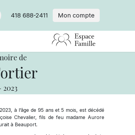
418 688-2411
Mon compte
moire de
ortier
-
2023
 2023, à l’âge de 95 ans et 5 mois, est décédé
oise Chevalier, fils de feu madame Aurore
urait à Beauport.