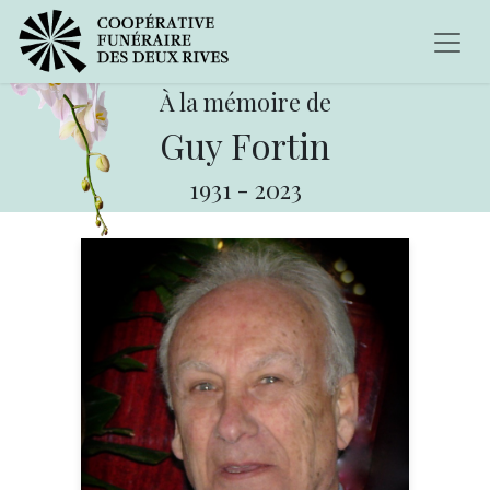
À la mémoire de
Guy Fortin
1931
-
2023