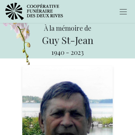
À la mémoire de
Guy St-Jean
1940
-
2023