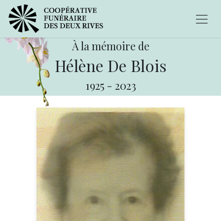
À la mémoire de
Hélène De Blois
1925
-
2023