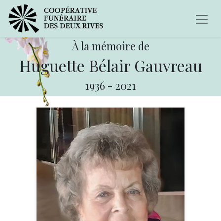
À la mémoire de
Huguette Bélair Gauvreau
1936
-
2021