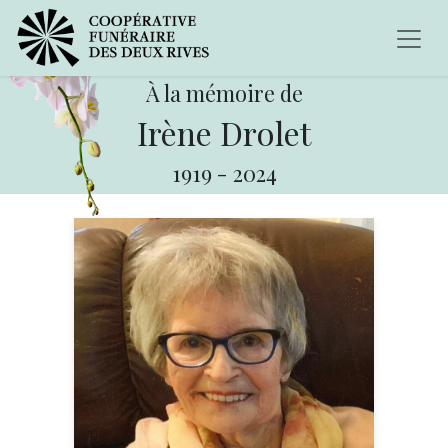
À la mémoire de
Irène Drolet
1919
-
2024