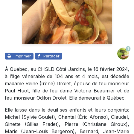
1
Imprimer
Partager
À Québec, au CHSLD Côté Jardins, le 16 février 2024,
à l’âge vénérable de 104 ans et 4 mois, est décédée
madame Reine (Irène) Drolet, épouse de feu monsieur
Paul Huot, fille de feu dame Victoria Beaumier et de
feu monsieur Odilon Drolet. Elle demeurait à Québec.
Elle laisse dans le deuil ses enfants et leurs conjoints:
Michel (Sylvie Goulet), Chantal (Éric Afonso), Claudel,
Ginette (Gilles Fradet), Pierre (Christiane Giroux),
Marie (Jean-Louis Bergeron), Bernard, Jean-Marie