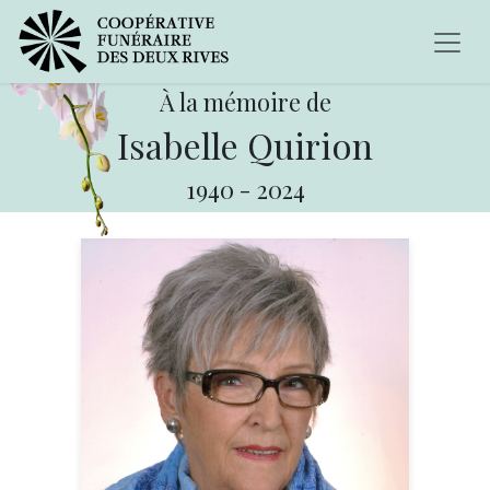
À la mémoire de
Isabelle Quirion
1940
-
2024