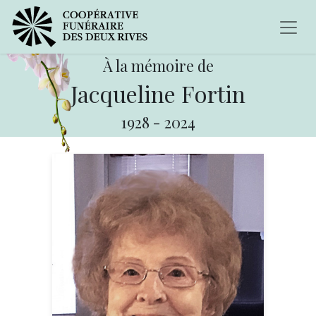
À la mémoire de
Jacqueline Fortin
1928
-
2024