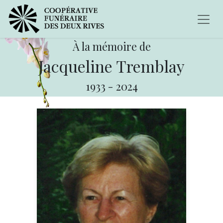
À la mémoire de
Jacqueline Tremblay
1933
-
2024