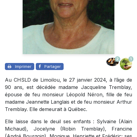
2
1
Imprimer
Partager
Au CHSLD de Limoilou, le 27 janvier 2024, à l’âge de
90 ans, est décédée madame Jacqueline Tremblay,
épouse de feu monsieur Léopold Néron, fille de feu
madame Jeannette Langlais et de feu monsieur Arthur
Tremblay. Elle demeurait à Québec.
Elle laisse dans le deuil ses enfants : Sylvaine (Alain
Michaud), Jocelyne (Robin Tremblay), Francine
(André Bourgoin), Monique, Henriette et Frédéric; ses