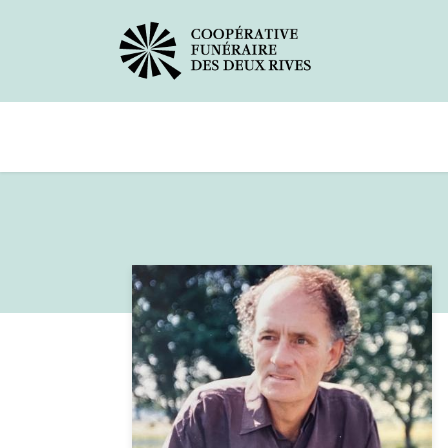
Avis de décès
Services offerts