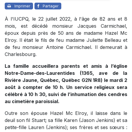
Imprimer
Partager
À l'IUCPQ, le 22 juillet 2022, à l'âge de 82 ans et 8
mois, est décédé monsieur Jacques Carmichael,
époux depuis près de 50 ans de madame Hazel Mc
Elroy. Il était le fils de feu madame Juliette Belleau et
de feu monsieur Antoine Carmichael. Il demeurait à
Charlesbourg.
La famille accueillera parents et amis à l’église
Notre-Dame-des-Laurentides (1365, ave de la
Rivière Jaune, Québec, Québec G2N 1R8) le mardi 2
août à compter de 10 h. Un service religieux sera
célébré à 10 h 30, suivi de l’inhumation des cendres
au cimetière paroissial.
Outre son épouse Hazel Mc Elroy, il laisse dans le
deuil son fil Stuart; sa fille Karen (Jason Jenkins) et sa
petite-fille Lauren (Jenkins); ses frères et ses sœurs :