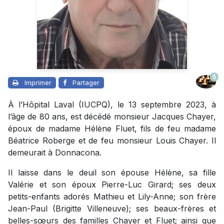
5
Imprimer
Partager
À l’Hôpital Laval (IUCPQ), le 13 septembre 2023, à
l’âge de 80 ans, est décédé monsieur Jacques Chayer,
époux de madame Hélène Fluet, fils de feu madame
Béatrice Roberge et de feu monsieur Louis Chayer. Il
demeurait à Donnacona.
Il laisse dans le deuil son épouse Hélène, sa fille
Valérie et son époux Pierre-Luc Girard; ses deux
petits-enfants adorés Mathieu et Lily-Anne; son frère
Jean-Paul (Brigitte Villeneuve); ses beaux-frères et
belles-sœurs des familles Chayer et Fluet; ainsi que