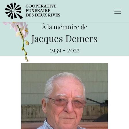
À la mémoire de
Jacques Demers
1939
-
2022