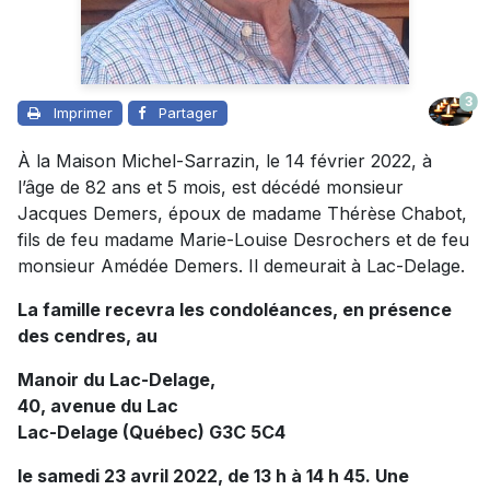
3
Imprimer
Partager
À la Maison Michel-Sarrazin, le 14 février 2022, à
l’âge de 82 ans et 5 mois, est décédé monsieur
Jacques Demers, époux de madame Thérèse Chabot,
fils de feu madame Marie-Louise Desrochers et de feu
monsieur Amédée Demers. Il demeurait à Lac-Delage.
La famille recevra les condoléances, en présence
des cendres, au
Manoir du Lac-Delage,
40, avenue du Lac
Lac-Delage (Québec) G3C 5C4
le samedi 23 avril 2022, de 13 h à 14 h 45. Une