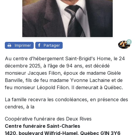
2
Imprimer
Partager
Au centre d’hébergement Saint-Brigid's Home, le 24
décembre 2025, à l’âge de 94 ans, est décédé
monsieur Jacques Filion, époux de madame Gisèle
Banville, fils de feu madame Yvonne Lachaine et de
feu monsieur Léopold Filion. Il demeurait à Québec.
La famille recevra les condoléances, en présence des
cendres, à la
Coopérative funéraire des Deux Rives
Centre funéraire Saint-Charles
1420, boulevard Wilfrid-Hamel, Québec G1N 3Y6