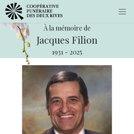
À la mémoire de
Jacques Filion
1931
-
2025