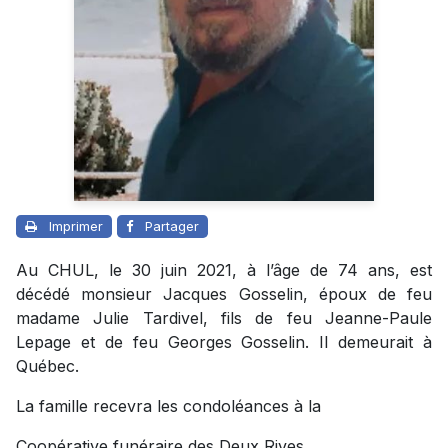
Imprimer
Partager
Au CHUL, le 30 juin 2021, à l’âge de 74 ans, est
décédé monsieur Jacques Gosselin, époux de feu
madame Julie Tardivel, fils de feu Jeanne-Paule
Lepage et de feu Georges Gosselin. Il demeurait à
Québec.
La famille recevra les condoléances à la
Coopérative funéraire des Deux Rives