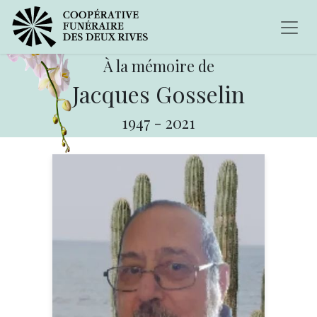
À la mémoire de
Jacques Gosselin
1947
-
2021