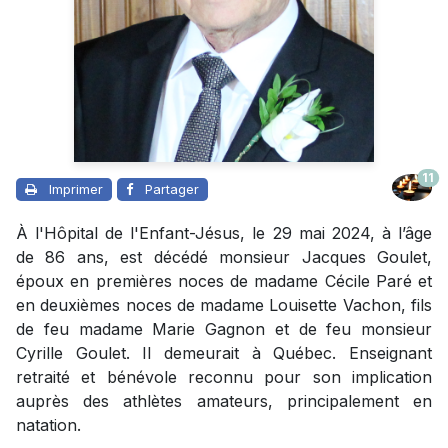
11
Imprimer
Partager
À l'Hôpital de l'Enfant-Jésus, le 29 mai 2024, à l’âge
de 86 ans, est décédé monsieur Jacques Goulet,
époux en premières noces de madame Cécile Paré et
en deuxièmes noces de madame Louisette Vachon, fils
de feu madame Marie Gagnon et de feu monsieur
Cyrille Goulet. Il demeurait à Québec. Enseignant
retraité et bénévole reconnu pour son implication
auprès des athlètes amateurs, principalement en
natation.