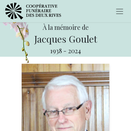
À la mémoire de
Jacques Goulet
1938
-
2024