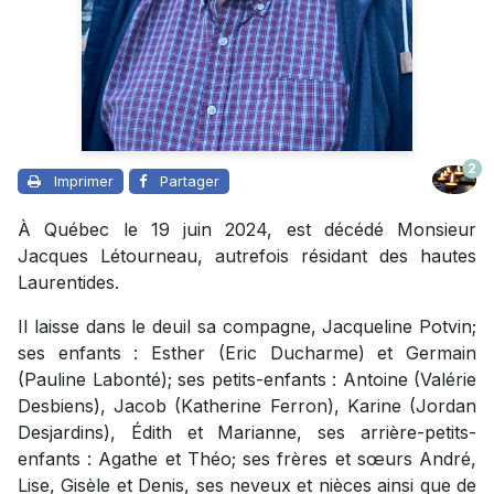
2
Imprimer
Partager
À Québec le 19 juin 2024, est décédé Monsieur
Jacques Létourneau, autrefois résidant des hautes
Laurentides.
Il laisse dans le deuil sa compagne, Jacqueline Potvin;
ses enfants : Esther (Eric Ducharme) et Germain
(Pauline Labonté); ses petits-enfants : Antoine (Valérie
Desbiens), Jacob (Katherine Ferron), Karine (Jordan
Desjardins), Édith et Marianne, ses arrière-petits-
enfants : Agathe et Théo; ses frères et sœurs André,
Lise, Gisèle et Denis, ses neveux et nièces ainsi que de