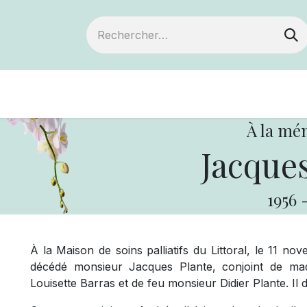
Devenir membre
Notre Coopérative
À la mé
Jacques
1956
À la Maison de soins palliatifs du Littoral, le 11 n
décédé monsieur Jacques Plante, conjoint de m
Louisette Barras et de feu monsieur Didier Plante. Il 