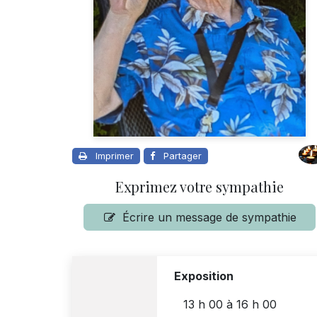
Imprimer
Partager
Exprimez votre sympathie
Écrire un message de sympathie
Exposition
13 h 00
à
16 h 00