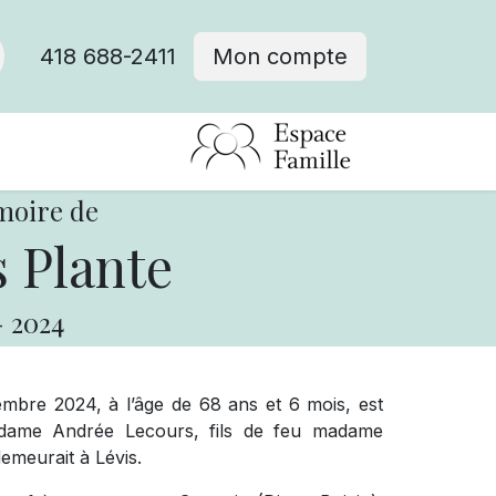
418 688-2411
Mon compte
moire de
 Plante
-
2024
ovembre 2024, à l’âge de 68 ans et 6 mois, est
adame Andrée Lecours, fils de feu madame
demeurait à Lévis.