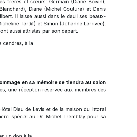
 ses frères et sœurs: Germain (Diane Boivin),
lanchard), Diane (Michel Couture) et Denis
ilbert. Il laisse aussi dans le deuil ses beaux-
Micheline Tardif) et Simon (Johanne Larrivée).
ont aussi attristés par son départ.
 cendres, à la
ommage en sa mémoire se tiendra au salon
es, une réception réservée aux membres des
Hôtel Dieu de Lévis et de la maison du littoral
erci spécial au Dr. Michel Tremblay pour sa
ar un don à la