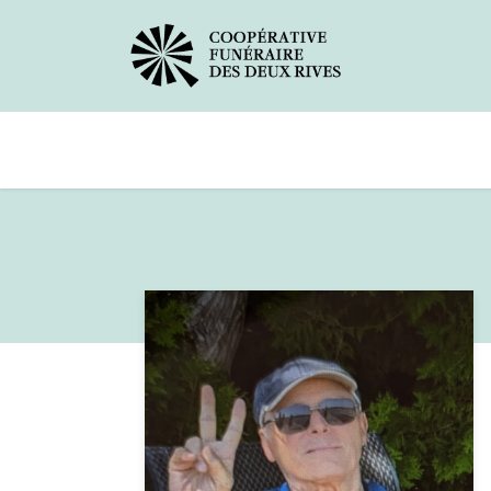
Avis de décès
Services offerts