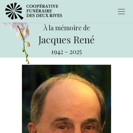
À la mémoire de
Jacques René
1942
-
2025