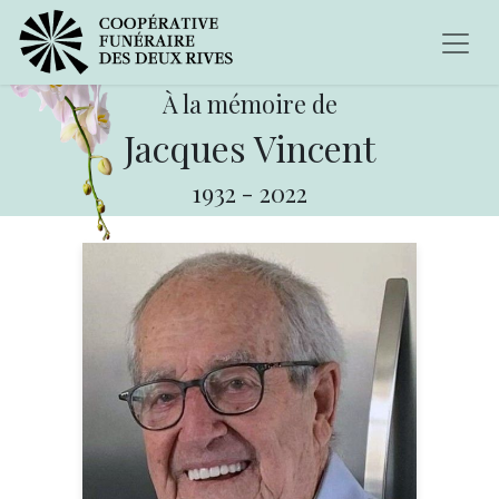
À la mémoire de
Jacques Vincent
1932
-
2022