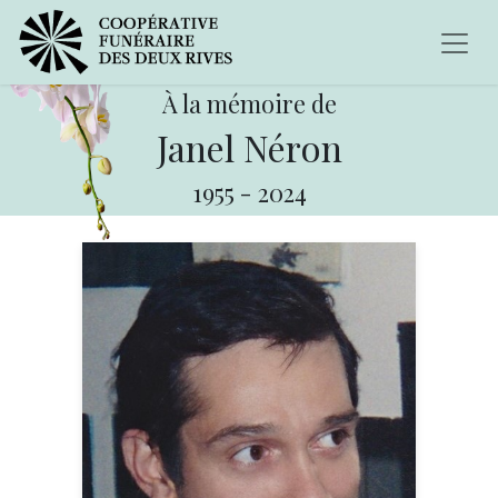
À la mémoire de
Janel Néron
1955
-
2024