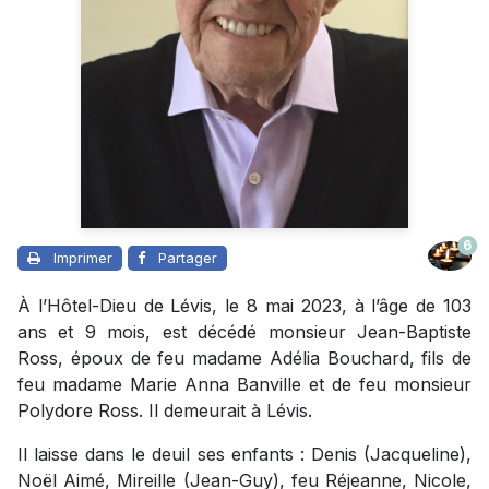
6
Imprimer
Partager
À l’Hôtel-Dieu de Lévis, le 8 mai 2023, à l’âge de 103
ans et 9 mois, est décédé monsieur Jean-Baptiste
Ross, époux de feu madame Adélia Bouchard, fils de
feu madame Marie Anna Banville et de feu monsieur
Polydore Ross. Il demeurait à Lévis.
Il laisse dans le deuil ses enfants : Denis (Jacqueline),
Noël Aimé, Mireille (Jean-Guy), feu Réjeanne, Nicole,