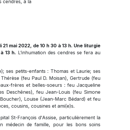
 cendres, à la
 21 mai 2022, de 10 h 30 à 13 h. Une liturgie
à 13 h.
L’inhumation des cendres se fera au
e); ses petits-enfants : Thomas et Laurie; ses
 Thérèse (feu Paul D. Moisan), Gertrude (feu
aux-frères et belles-soeurs : feu Jacqueline
ves Deschênes), feu Jean-Louis (feu Simone
Boucher), Louise (Jean-Marc Bédard) et feu
èces, cousins, cousines et ami(e)s.
pital St-François d'Assise, particulièrement la
on médecin de famille, pour les bons soins