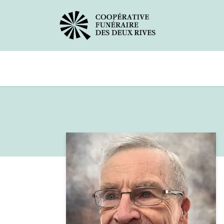
Avis de décès
Services offerts