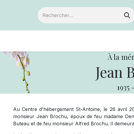
Devenir membre
Notre Coopérative
À la mé
Jean 
1935
Au Centre d'hébergement St-Antoine, le 26 avril 20
monsieur Jean Brochu, époux de feu madame Deny
Buteau et de feu monsieur Alfred Brochu. Il demeura