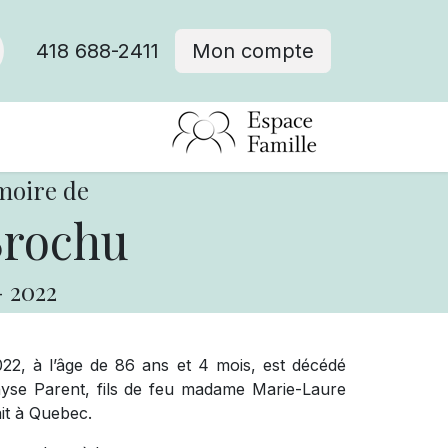
418 688-2411
Mon compte
moire de
Brochu
-
2022
22, à l’âge de 86 ans et 4 mois, est décédé
se Parent, fils de feu madame Marie-Laure
it à Quebec.